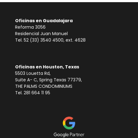
Oficinas en Guadalajara
Reforma 3056
Residencial Juan Manuel
Tel. 52 (33) 3540 4500, ext. 4628
Oficinas en Houston, Texas
5503 Louetta Rd,
Suite A- C, Spring Texas 77379,
THE PALMS CONDOMINIUMS
Tel. 281 664 11 95